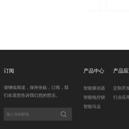
储物柜电控锁
产品型号：
订阅
产品中心
产品应
请继续阅读，保持张贴，订阅，我
智能驱动器
定制开
们欢迎您告诉我们您的想法。
智能电控锁
行业应
智能马达