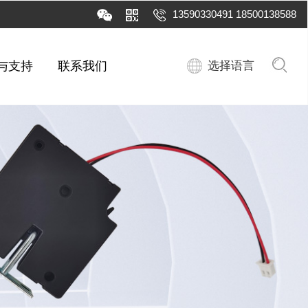
13590330491 18500138588
与支持
联系我们
选择语言